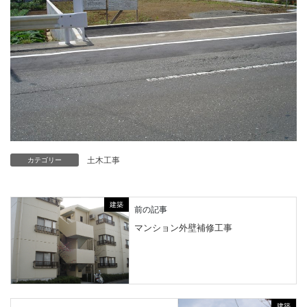
土木工事
カテゴリー
建築
前の記事
マンション外壁補修工事
建築