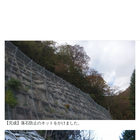
【完成】法面の補強の吹付けをしました。
【完成】落石防止のネットをかけました。