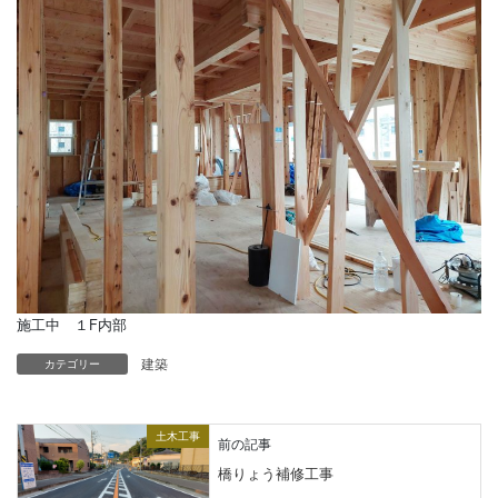
施工中 １F内部
建築
カテゴリー
土木工事
前の記事
橋りょう補修工事