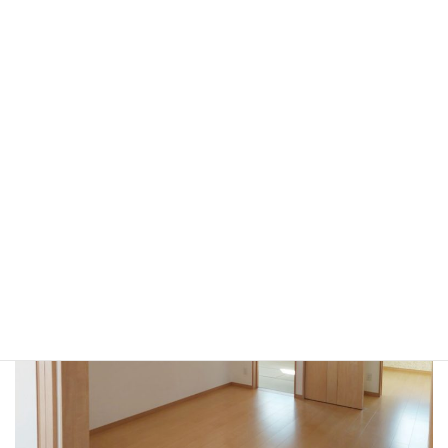
１F内部
1階は子供世帯とお子様、2階は親世帯の二世帯住宅です。
吹き抜け空間がお互いを気遣う風通しのよい住まいとなりました。